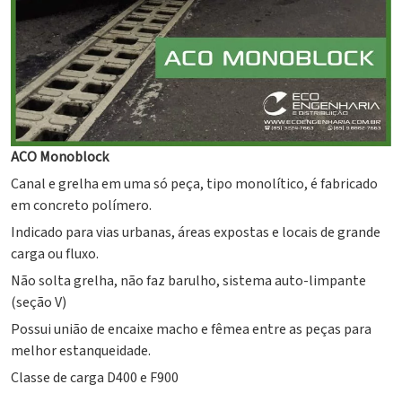
ACO Monoblock
Canal e grelha em uma só peça, tipo monolítico, é fabricado
em concreto polímero.
Indicado para vias urbanas, áreas expostas e locais de grande
carga ou fluxo.
Não solta grelha, não faz barulho, sistema auto-limpante
(seção V)
Possui união de encaixe macho e fêmea entre as peças para
melhor estanqueidade.
Classe de carga D400 e F900