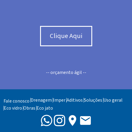
Clique Aqui
-- orçamento ágil --
Drenagem
Imper
Aditivos
Soluções
Uso geral
Fale conosco
Eco vidro
Obras
Eco jato