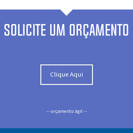
SOLICITE UM ORÇAMENTO
Clique Aqui
-- orçamento ágil --