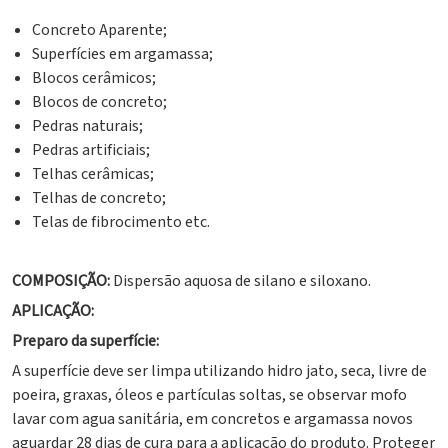
Concreto Aparente;
Superfícies em argamassa;
Blocos cerâmicos;
Blocos de concreto;
Pedras naturais;
Pedras artificiais;
Telhas cerâmicas;
Telhas de concreto;
Telas de fibrocimento etc.
COMPOSIÇÃO:
Dispersão aquosa de silano e siloxano.
APLICAÇÃO:
Preparo da superfície:
A superfície deve ser limpa utilizando hidro jato, seca, livre de
poeira, graxas, óleos e partículas soltas, se observar mofo
lavar com agua sanitária, em concretos e argamassa novos
aguardar 28 dias de cura para a aplicação do produto. Proteger