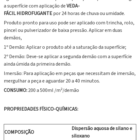
a superfície com aplicação de
VEDA-
FÁCIL
HIDROFUGANTE
por 24 horas de chuva ou umidade.
Produto pronto para uso pode ser aplicado com trincha, rolo,
pincel ou pulverizador de baixa pressão. Aplicar em duas
demãos,
1º Demão: Aplicar o produto até a saturação da superfície;
2º Demão: Deve-se aplicar a segunda demão com a superfície
ainda úmida da primeira demão.
Imersão: Para aplicação em peças que necessitam de imersão,
mergulhar a peça e aguardar 20 a 40 minutos.
CONSUMO:
200 a 500ml /m²/demão
PROPRIEDADES FÍSICO-QUÍMICAS:
Dispersão aquosa de silano e
COMPOSIÇÃO
siloxano