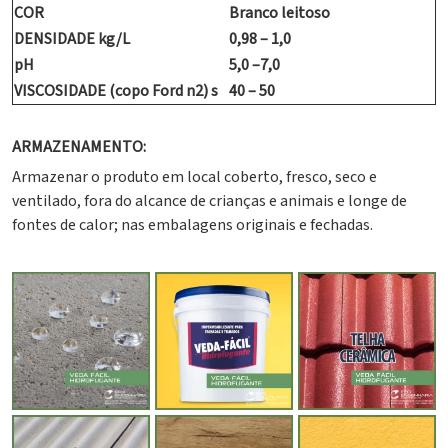
COR
Branco leitoso
DENSIDADE kg/L
0,98 – 1,0
pH
5,0 –7,0
VISCOSIDADE (copo Ford n2) s
40 – 50
ARMAZENAMENTO:
Armazenar o produto em local coberto, fresco, seco e
ventilado, fora do alcance de crianças e animais e longe de
fontes de calor; nas embalagens originais e fechadas.